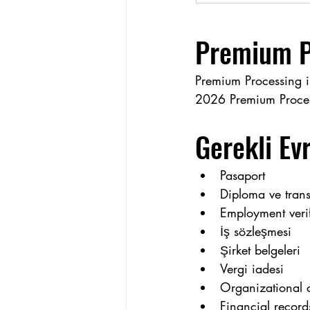
Premium P
Premium Processing i
2026 Premium Proces
Gerekli Ev
Pasaport
Diploma ve trans
Employment verifi
İş sözleşmesi
Şirket belgeleri
Vergi iadesi
Organizational 
Financial record