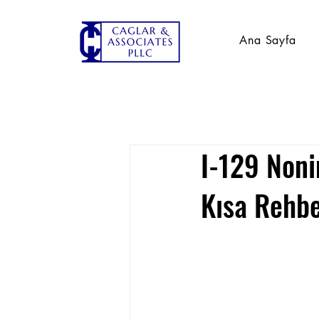
Ana Sayfa
I-129 Noni
Kısa Rehb