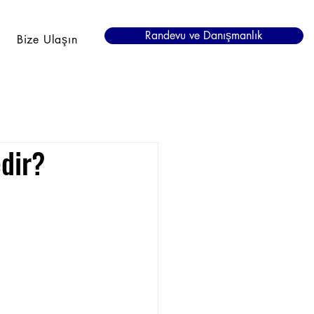
Randevu ve Danışmanlık
Bize Ulaşın
dir?