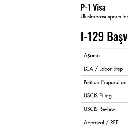
P-1 Visa
Uluslararası sporcular
I-129 Başv
Aşama
LCA / Labor Step
Petition Preparation
USCIS Filing
USCIS Review
Approval / RFE