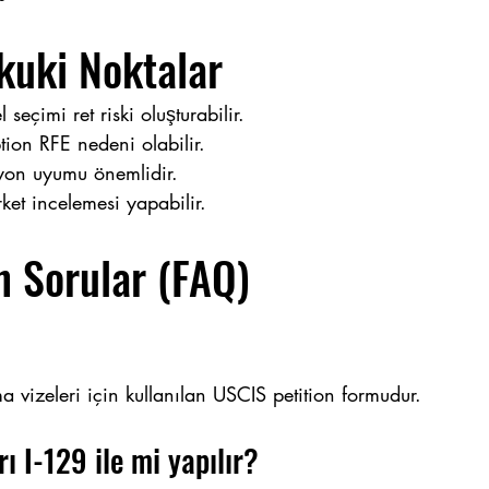
kuki Noktalar
 seçimi ret riski oluşturabilir.
tion RFE nedeni olabilir.
yon uyumu önemlidir.
ket incelemesi yapabilir.
n Sorular (FAQ)
 vizeleri için kullanılan USCIS petition formudur.
ı I-129 ile mi yapılır?