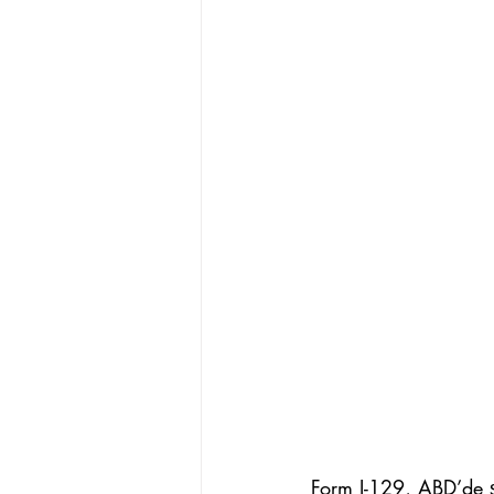
Form I-129, ABD’de şi