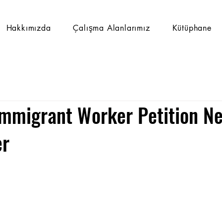
Hakkımızda
Çalışma Alanlarımız
Kütüphane
mmigrant Worker Petition Ne
er