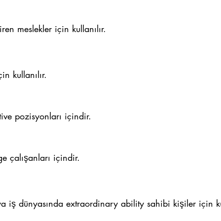
en meslekler için kullanılır.
çin kullanılır.
ve pozisyonları içindir.
 çalışanları içindir.
a iş dünyasında extraordinary ability sahibi kişiler için kul