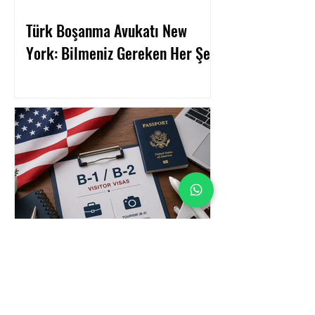
Türk Boşanma Avukatı New
York: Bilmeniz Gereken Her Şey
Amerika Turist Vizesi (B1/B2)