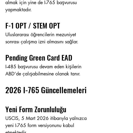
almak için yine de I-765 başvurusu 
yapmaktadır.
F-1 OPT / STEM OPT
Uluslararası öğrencilerin mezuniyet 
sonrası çalışma izni almasını sağlar.
Pending Green Card EAD
I-485 başvurusu devam eden kişilerin 
ABD’de çalışabilmesine olanak tanır.
2026 I-765 Güncellemeleri
Yeni Form Zorunluluğu
USCIS, 5 Mart 2026 itibarıyla yalnızca 
yeni I-765 form versiyonunu kabul 
etmektedir.