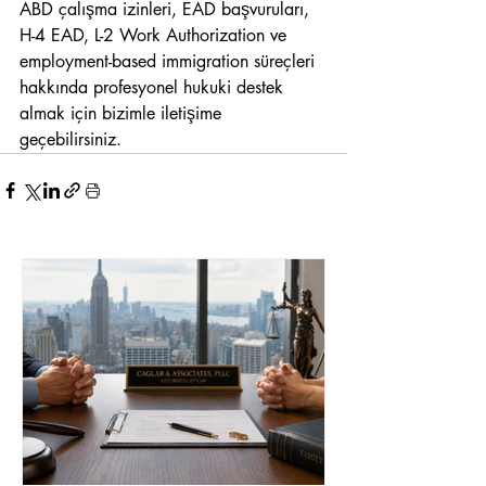
ABD çalışma izinleri, EAD başvuruları, 
H-4 EAD, L-2 Work Authorization ve 
employment-based immigration süreçleri 
hakkında profesyonel hukuki destek 
almak için bizimle iletişime 
geçebilirsiniz.