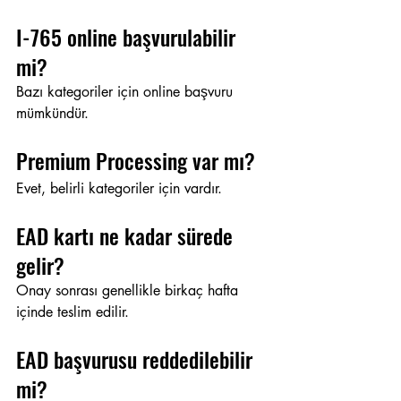
I-765 online başvurulabilir 
mi?
Bazı kategoriler için online başvuru 
mümkündür.
Premium Processing var mı?
Evet, belirli kategoriler için vardır.
EAD kartı ne kadar sürede 
gelir?
Onay sonrası genellikle birkaç hafta 
içinde teslim edilir.
EAD başvurusu reddedilebilir 
mi?