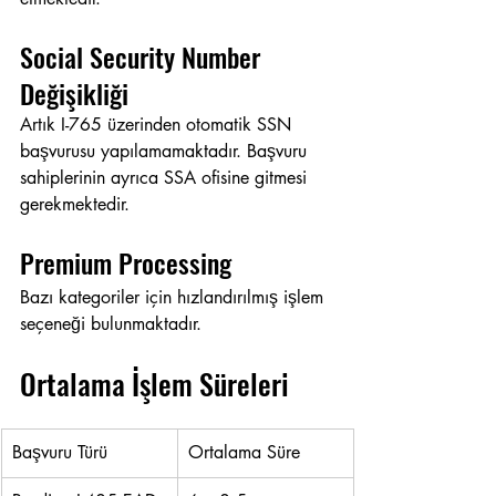
Social Security Number 
Değişikliği
Artık I-765 üzerinden otomatik SSN 
başvurusu yapılamamaktadır. Başvuru 
sahiplerinin ayrıca SSA ofisine gitmesi 
gerekmektedir.
Premium Processing
Bazı kategoriler için hızlandırılmış işlem 
seçeneği bulunmaktadır.
Ortalama İşlem Süreleri
Başvuru Türü
Ortalama Süre