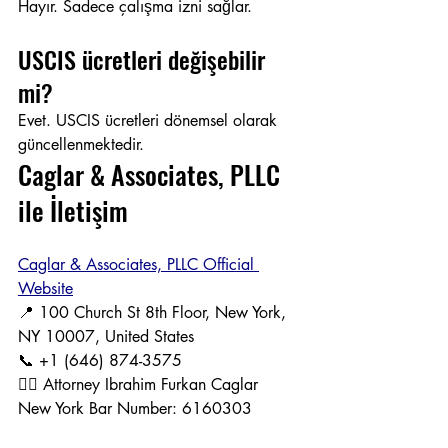
Hayır. Sadece çalışma izni sağlar.
USCIS ücretleri değişebilir 
mi?
Evet. USCIS ücretleri dönemsel olarak 
güncellenmektedir.
Caglar & Associates, PLLC 
ile İletişim
Caglar & Associates, PLLC Official 
Website
📍 100 Church St 8th Floor, New York, 
NY 10007, United States
📞 +1 (646) 874-3575
👨‍⚖️ Attorney Ibrahim Furkan Caglar
New York Bar Number: 6160303