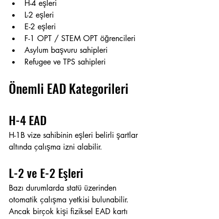
H-4 eşleri
L-2 eşleri
E-2 eşleri
F-1 OPT / STEM OPT öğrencileri
Asylum başvuru sahipleri
Refugee ve TPS sahipleri
Önemli EAD Kategorileri
H-4 EAD
H-1B vize sahibinin eşleri belirli şartlar 
altında çalışma izni alabilir.
L-2 ve E-2 Eşleri
Bazı durumlarda statü üzerinden 
otomatik çalışma yetkisi bulunabilir. 
Ancak birçok kişi fiziksel EAD kartı 