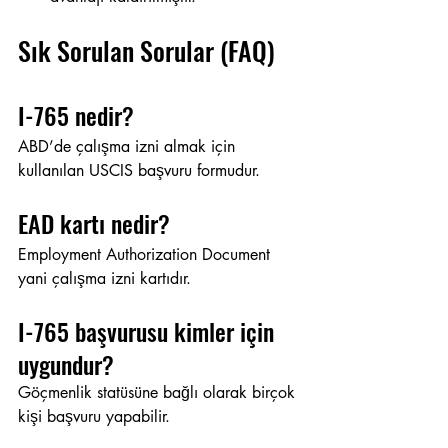
Sık Sorulan Sorular (FAQ)
I-765 nedir?
ABD’de çalışma izni almak için 
kullanılan USCIS başvuru formudur.
EAD kartı nedir?
Employment Authorization Document 
yani çalışma izni kartıdır.
I-765 başvurusu kimler için 
uygundur?
Göçmenlik statüsüne bağlı olarak birçok 
kişi başvuru yapabilir.