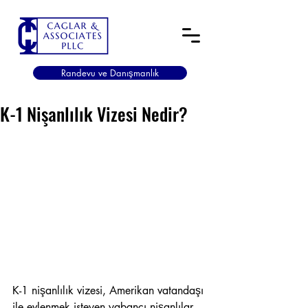
Randevu ve Danışmanlık
K-1 Nişanlılık Vizesi Nedir?
K-1 nişanlılık vizesi, Amerikan vatandaşı 
ile evlenmek isteyen yabancı nişanlılar 