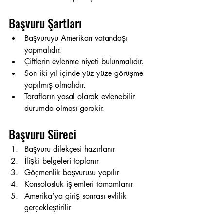
Başvuru Şartları
Başvuruyu Amerikan vatandaşı 
yapmalıdır.
Çiftlerin evlenme niyeti bulunmalıdır.
Son iki yıl içinde yüz yüze görüşme 
yapılmış olmalıdır.
Tarafların yasal olarak evlenebilir 
durumda olması gerekir.
Başvuru Süreci
Başvuru dilekçesi hazırlanır
İlişki belgeleri toplanır
Göçmenlik başvurusu yapılır
Konsolosluk işlemleri tamamlanır
Amerika’ya giriş sonrası evlilik 
gerçekleştirilir