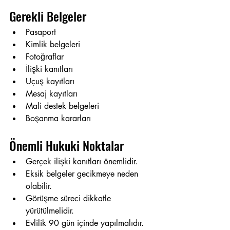
Gerekli Belgeler
Pasaport
Kimlik belgeleri
Fotoğraflar
İlişki kanıtları
Uçuş kayıtları
Mesaj kayıtları
Mali destek belgeleri
Boşanma kararları
Önemli Hukuki Noktalar
Gerçek ilişki kanıtları önemlidir.
Eksik belgeler gecikmeye neden 
olabilir.
Görüşme süreci dikkatle 
yürütülmelidir.
Evlilik 90 gün içinde yapılmalıdır.