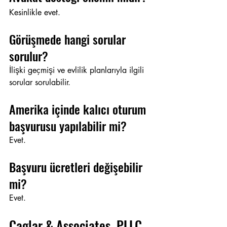
Kesinlikle evet.
Görüşmede hangi sorular 
sorulur?
İlişki geçmişi ve evlilik planlarıyla ilgili 
sorular sorulabilir.
Amerika içinde kalıcı oturum 
başvurusu yapılabilir mi?
Evet.
Başvuru ücretleri değişebilir 
mi?
Evet.
Caglar & Associates, PLLC 