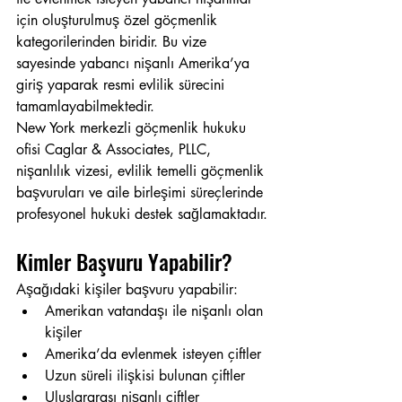
için oluşturulmuş özel göçmenlik 
kategorilerinden biridir. Bu vize 
sayesinde yabancı nişanlı Amerika’ya 
giriş yaparak resmi evlilik sürecini 
tamamlayabilmektedir.
New York merkezli göçmenlik hukuku 
ofisi Caglar & Associates, PLLC, 
nişanlılık vizesi, evlilik temelli göçmenlik 
başvuruları ve aile birleşimi süreçlerinde 
profesyonel hukuki destek sağlamaktadır.
Kimler Başvuru Yapabilir?
Aşağıdaki kişiler başvuru yapabilir:
Amerikan vatandaşı ile nişanlı olan 
kişiler
Amerika’da evlenmek isteyen çiftler
Uzun süreli ilişkisi bulunan çiftler
Uluslararası nişanlı çiftler