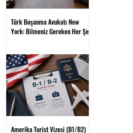
Türk Boşanma Avukatı New
York: Bilmeniz Gereken Her Şey
Amerika Turist Vizesi (B1/B2)