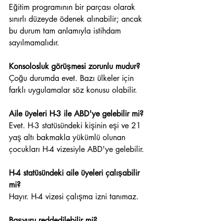
Eğitim programının bir parçası olarak 
sınırlı düzeyde ödenek alınabilir; ancak 
bu durum tam anlamıyla istihdam 
sayılmamalıdır.
Konsolosluk görüşmesi zorunlu mudur?
Çoğu durumda evet. Bazı ülkeler için 
farklı uygulamalar söz konusu olabilir.
Aile üyeleri H-3 ile ABD'ye gelebilir mi?
Evet. H-3 statüsündeki kişinin eşi ve 21 
yaş altı bakmakla yükümlü olunan 
çocukları H-4 vizesiyle ABD'ye gelebilir.
H-4 statüsündeki aile üyeleri çalışabilir 
mi?
Hayır. H-4 vizesi çalışma izni tanımaz.
Başvuru reddedilebilir mi?