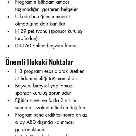
Programın istihdam amacı 
taşımadığını gösteren belgeler
Ülkede bu eğitimin mevcut 
olmadığına dair kanıtlar
I-129 petisyonu (sponsor kuruluş 
tarafından)
DS-160 online başvuru formu
Önemli Hukuki Noktalar
H-3 programı esas olarak üretken 
istihdam niteliği taşımamalıdır.
Başvuru bireysel yapılamaz; 
sponsor kuruluş zorunludur.
Eğitim süresi en fazla 2 yıl ile 
sınırlıdır; uzatma mümkün değildir.
Program sona erdikten sonra en az 
6 ay ABD dışında kalınması 
gerekmektedir.