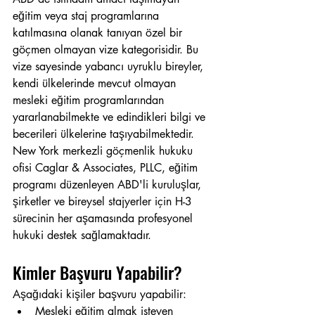
eğitim veya staj programlarına 
katılmasına olanak tanıyan özel bir 
göçmen olmayan vize kategorisidir. Bu 
vize sayesinde yabancı uyruklu bireyler, 
kendi ülkelerinde mevcut olmayan 
mesleki eğitim programlarından 
yararlanabilmekte ve edindikleri bilgi ve 
becerileri ülkelerine taşıyabilmektedir.
New York merkezli göçmenlik hukuku 
ofisi Caglar & Associates, PLLC, eğitim 
programı düzenleyen ABD'li kuruluşlar, 
şirketler ve bireysel stajyerler için H-3 
sürecinin her aşamasında profesyonel 
hukuki destek sağlamaktadır.
Kimler Başvuru Yapabilir?
Aşağıdaki kişiler başvuru yapabilir:
Mesleki eğitim almak isteyen 