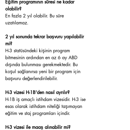
Eğitim programının süresi ne kadar 
olabilir?
En fazla 2 yıl olabilir. Bu süre 
uzatılamaz.
2 yıl sonunda tekrar başvuru yapılabilir 
mi?
H-3 statüsündeki kişinin program 
bitmesinin ardından en az 6 ay ABD 
dışında bulunması gerekmektedir. Bu 
koşul sağlanırsa yeni bir program için 
başvuru değerlendirilebilir.
H-3 vizesi H-1B'den nasıl ayrılır?
H-1B iş amaçlı istihdam vizesidir. H-3 ise 
esas olarak istihdam niteliği taşımayan 
eğitim ve staj programları içindir.
H-3 vizesi ile maaş alınabilir mi?