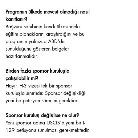
Programın ülkede mevcut olmadığı nasıl 
kanıtlanır?
Başvuru sahibinin kendi ülkesindeki 
eğitim olanaklarını araştırdığını ve bu 
programın yalnızca ABD'de 
sunulduğunu gösteren belgeler 
hazırlanmalıdır.
Birden fazla sponsor kuruluşla 
çalışılabilir mi?
Hayır. H-3 vizesi tek bir sponsor 
kuruluşla sınırlıdır. Sponsor değişikliği 
yeni bir petisyon sürecini gerektirir.
Sponsor kuruluş değişirse ne olur?
Yeni sponsor adına USCIS'e yeni bir I-
129 petisyonu sunulması gerekmektedir.