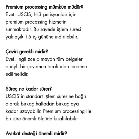
Premium processing mümkün müdür?
Evet. USCIS, H-3 petisyonları için 
premium processing hizmetini 
sunmaktadır. Bu sayede işlem süresi 
yaklaşık 15 iş gününe indirilebilir.
Çeviri gerekli midir?
Evet. İngilizce olmayan tüm belgeler 
onaylı bir çevirmen tarafından tercüme 
edilmelidir.
Süreç ne kadar sürer?
USCIS'in standart işlem süresine bağlı 
olarak birkaç haftadan birkaç aya 
kadar uzayabilir. Premium processing ile 
bu süre önemli ölçüde kısaltılabilir.
Avukat desteği önemli midir?