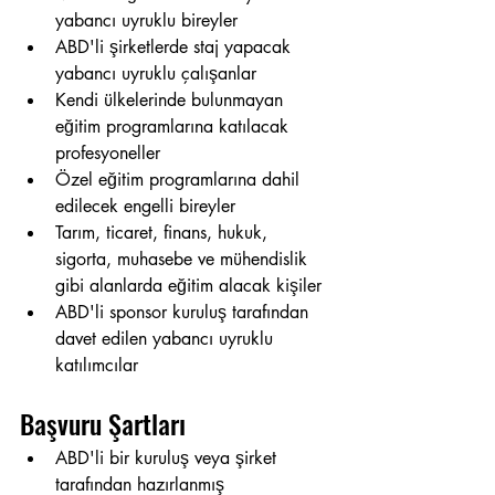
yabancı uyruklu bireyler
ABD'li şirketlerde staj yapacak 
yabancı uyruklu çalışanlar
Kendi ülkelerinde bulunmayan 
eğitim programlarına katılacak 
profesyoneller
Özel eğitim programlarına dahil 
edilecek engelli bireyler
Tarım, ticaret, finans, hukuk, 
sigorta, muhasebe ve mühendislik 
gibi alanlarda eğitim alacak kişiler
ABD'li sponsor kuruluş tarafından 
davet edilen yabancı uyruklu 
katılımcılar
Başvuru Şartları
ABD'li bir kuruluş veya şirket 
tarafından hazırlanmış 